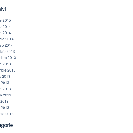
ivi
re 2015
re 2014
o 2014
aio 2014
io 2014
bre 2013
bre 2013
re 2013
mbre 2013
o 2013
o 2013
o 2013
o 2013
e 2013
 2013
aio 2013
egorie