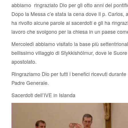
abbiamo ringraziato Dio per gli otto anni del pontif
Dopo la Messa c’e stata la cena dove Il p. Carlos, 
ha rivolto alcune parole ai sacerdoti e gli ha ringraz
lavoro che svolgono per la chiesa in un paese com
Mercoledì abbiamo visitato la base più settentriona
bellissimo villaggio di Stykkishólmur, dove le Suore 
apostolato.
Ringraziamo Dio per tutti i benefici ricevuti durante 
Padre Generale.
Sacerdoti dell’IVE in Islanda