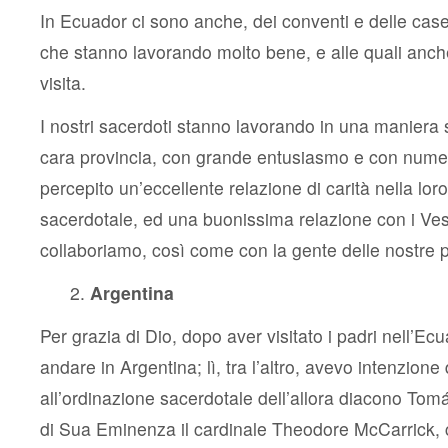
In Ecuador ci sono anche, dei conventi e delle case
che stanno lavorando molto bene, e alle quali anch
visita.
I nostri sacerdoti stanno lavorando in una maniera 
cara provincia, con grande entusiasmo e con numer
percepito un’eccellente relazione di carità nella lo
sacerdotale, ed una buonissima relazione con i Vesc
collaboriamo, così come con la gente delle nostre 
Argentina
Per grazia di Dio, dopo aver visitato i padri nell’Ec
andare in Argentina; lì, tra l’altro, avevo intenzione
all’ordinazione sacerdotale dell’allora diacono Tom
di Sua Eminenza il cardinale Theodore McCarrick, c