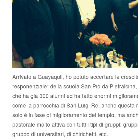
Arrivato a Guayaquil, ho potuto accertare la cresc
“esponenziale” della scuola San Pio da Pietralcina
che ha già 300 alunni ed ha fatto enormi migliorament
come la parrocchia di San Luigi Re, anche questa
solo è in fase di miglioramento del tempio, ma anc
pastorale molto attiva con tutti i tipi di gruppi: grupp
gruppo di universitari, di chirichetti, etc.