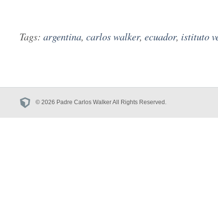
Tags:
argentina
,
carlos walker
,
ecuador
,
istituto 
© 2026 Padre Carlos Walker All Rights Reserved.