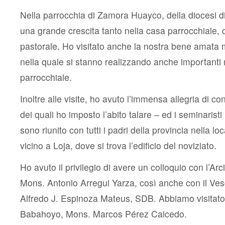
Nella parrocchia di Zamora Huayco, della diocesi d
una grande crescita tanto nella casa parrocchiale, 
pastorale. Ho visitato anche la nostra bene amata m
nella quale si stanno realizzando anche importanti 
parrocchiale.
Inoltre alle visite, ho avuto l’immensa allegria di co
dei quali ho imposto l’abito talare – ed i seminaristi m
sono riunito con tutti i padri della provincia nella lo
vicino a Loja, dove si trova l’edificio del noviziato.
Ho avuto il privilegio di avere un colloquio con l’Ar
Mons. Antonio Arregui Yarza, così anche con il Ves
Alfredo J. Espinoza Mateus, SDB. Abbiamo visitato
Babahoyo, Mons. Marcos Pérez Caicedo.