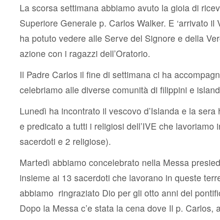
La scorsa settimana abbiamo avuto la gioia di riceve
Superiore Generale p. Carlos Walker. E ‘arrivato il
ha potuto vedere alle Serve del Signore e della Ver
azione con i ragazzi dell’Oratorio.
Il Padre Carlos il fine di settimana ci ha accompag
celebriamo alle diverse comunità di filippini e island
Lunedì ha incontrato il vescovo d’Islanda e la sera
e predicato a tutti i religiosi dell’IVE che lavoriamo 
sacerdoti e 2 religiose).
Martedì abbiamo concelebrato nella Messa presied
insieme ai 13 sacerdoti che lavorano in queste ter
abbiamo ringraziato Dio per gli otto anni del pontif
Dopo la Messa c’e stata la cena dove Il p. Carlos, 