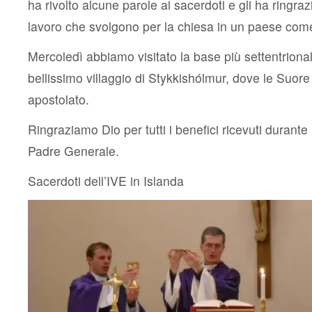
ha rivolto alcune parole ai sacerdoti e gli ha ringraz
lavoro che svolgono per la chiesa in un paese com
Mercoledì abbiamo visitato la base più settentriona
bellissimo villaggio di Stykkishólmur, dove le Suore 
apostolato.
Ringraziamo Dio per tutti i benefici ricevuti durante 
Padre Generale.
Sacerdoti dell’IVE in Islanda