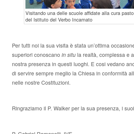
Visitando una delle scuole affidate alla cura pasto
del Istituto del Verbo Incarnato
Per tutti noi la sua visita è stata un’ottima occasion
superiori conoscano
in situ
la realtà, complessa e a
nostra presenza in questi luoghi. E cosi vedano anc
di servire sempre meglio la Chiesa in conformità all
nelle nostre Costituzioni.
Ringraziamo il P. Walker per la sua presenza, i suoi
P. Gabriel Romanelli, IVE