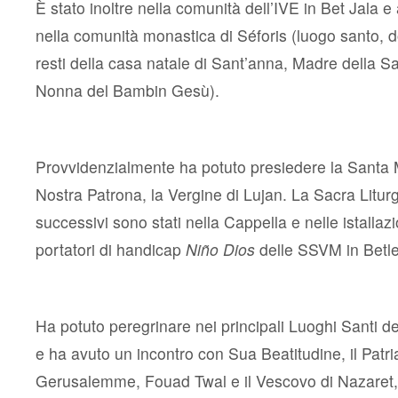
È stato inoltre nella comunità dell’IVE in Bet Jala
nella comunità monastica di Séforis (luogo santo, 
resti della casa natale di Sant’anna, Madre della S
Nonna del Bambin Gesù).
Provvidenzialmente ha potuto presiedere la Santa
Nostra Patrona, la Vergine di Lujan. La Sacra Liturg
successivi sono stati nella Cappella e nelle istallaz
portatori di handicap
Niño Dios
delle SSVM in Bet
Ha potuto peregrinare nei principali Luoghi Santi d
e ha avuto un incontro con Sua Beatitudine, il Patri
Gerusalemme, Fouad Twal e il Vescovo di Nazaret