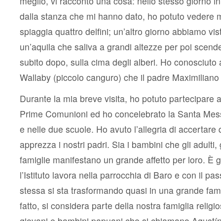
meglio, vi racconto una cosa: nello stesso giorno in
dalla stanza che mi hanno dato, ho potuto vedere mo
spiaggia quattro delfini; un’altro giorno abbiamo vis
un’aquila che saliva a grandi altezze per poi scen
subito dopo, sulla cima degli alberi. Ho conosciuto 
Wallaby (piccolo canguro) che il padre Maximilian
Durante la mia breve visita, ho potuto partecipare a
Prime Comunioni ed ho concelebrato la Santa Mess
e nelle due scuole. Ho avuto l’allegria di accertare
apprezza i nostri padri. Sia i bambini che gli adulti, 
famiglie manifestano un grande affetto per loro. È g
l’Istituto lavora nella parrocchia di Baro e con il pas
stessa si sta trasformando quasi in una grande fami
fatto, si considera parte della nostra famiglia relig
giovani e bambini papuani che si chiamano Agustín