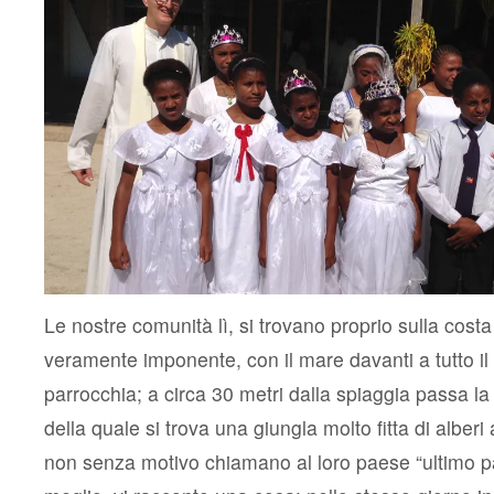
Le nostre comunità lì, si trovano proprio sulla cost
veramente imponente, con il mare davanti a tutto il t
parrocchia; a circa 30 metri dalla spiaggia passa la 
della quale si trova una giungla molto fitta di alberi 
non senza motivo chiamano al loro paese “ultimo pa