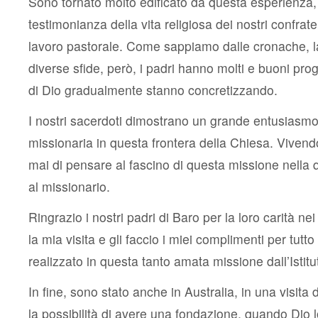
Sono tornato molto edificato da questa esperienza, 
testimonianza della vita religiosa dei nostri confrate
lavoro pastorale. Come sappiamo dalle cronache, l
diverse sfide, però, i padri hanno molti e buoni prog
di Dio gradualmente stanno concretizzando.
I nostri sacerdoti dimostrano un grande entusiasmo
missionaria in questa frontera della Chiesa. Vivend
mai di pensare al fascino di questa missione nella q
al missionario.
Ringrazio i nostri padri di Baro per la loro carità ne
la mia visita e gli faccio i miei complimenti per tutt
realizzato in questa tanto amata missione dall’Istitu
In fine, sono stato anche in Australia, in una visita
la possibilità di avere una fondazione, quando Dio