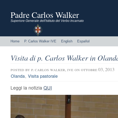
Padre Carlos Walker
Superiore Generale dell'Istituto del Verbo Incarnato
Home
P. Carlos Walker IVE
English
Español
Visita di p. Carlos Walker in Oland
posted by
p. carlos walker, ive
on ottobre 03, 2013
,
Olanda
Visita pastorale
Leggi la notizia
QUI